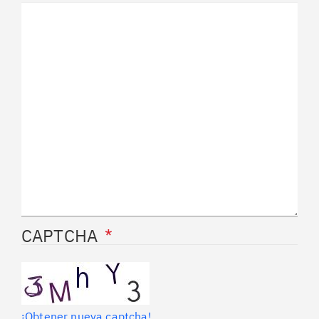
CAPTCHA
¡Obtener nueva captcha!